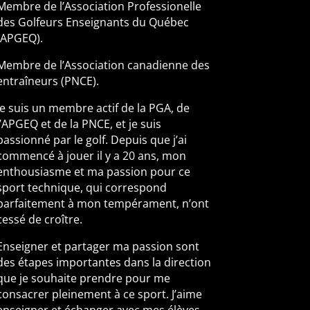
Membre de l’Association Professionelle
des Golfeurs Enseignants du Québec
(APGEQ).
Membre de l’Association canadienne des
entraîneurs (PNCE).
Je suis un membre actif de la PGA, de
l’APGEQ et de la PNCE, et je suis
passionné par le golf. Depuis que j’ai
commencé à jouer il y a 20 ans, mon
enthousiasme et ma passion pour ce
sport technique, qui correspond
parfaitement à mon tempérament, n’ont
cessé de croître.
Enseigner et partager ma passion sont
des étapes importantes dans la direction
que je souhaite prendre pour me
consacrer pleinement à ce sport. J’aime