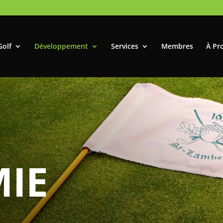
Golf
Développement
Services
Membres
À Pr
IE