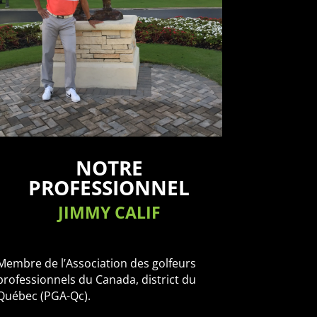
NOTRE
PROFESSIONNEL
JIMMY CALIF
Membre de l’Association des golfeurs
professionnels du Canada, district du
Québec (PGA-Qc).