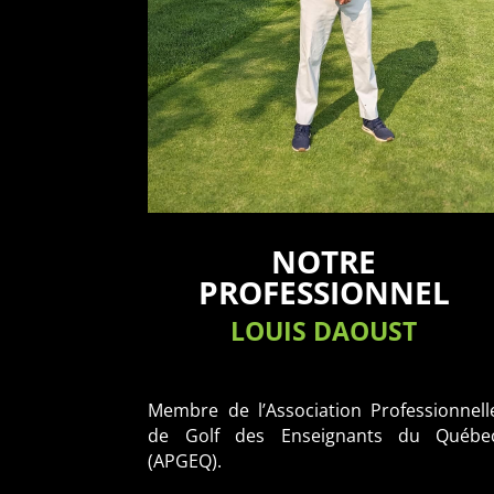
NOTRE
PROFESSIONNEL
LOUIS DAOUST
Membre de l’Association Professionnell
de Golf des Enseignants du Québe
(APGEQ).