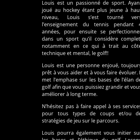
Louis est un passionné de sport. Ayan
joué au hockey étant plus jeune à hau
niveau, Louis s’est tourné ver
l’enseignement du tennis pendant 
années, pour ensuite se perfectionne
dans un sport qu’il considère complet
notamment en ce qui à trait au côt
technique et mental, le golf!!
Louis est une personne enjoué, toujour
prêt à vous aider et à vous faire évoluer. I
met l’emphase sur les bases de l’élan d
golf afin que vous puissiez grandir et vou
améliorer à long terme.
N’hésitez pas à faire appel à ses service
pour tous types de coups et/ou d
stratégies de jeu sur le parcours.
Louis pourra également vous initier su
les bases et l’éthique du golf. Leçon