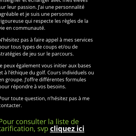
enseigner et échanger avec mes élèves
sur leur passion. J’ai une personnalité
agréable et je suis une personne
rigoureuse qui respecte les règles de la
vie en communauté.
N’hésitez pas à faire appel à mes services
pour tous types de coups et/ou de
stratégies de jeu sur le parcours.
Je peux également vous initier aux bases
et à l’éthique du golf. Cours individuels ou
en groupe. J’offre différentes formules
pour répondre à vos besoins.
Pour toute question, n’hésitez pas à me
contacter.
Pour consulter la liste de
tarification, svp
cliquez ici