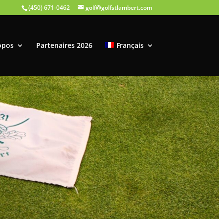
(450) 671-0462
golf@golfstlambert.com
opos
Partenaires 2026
Français