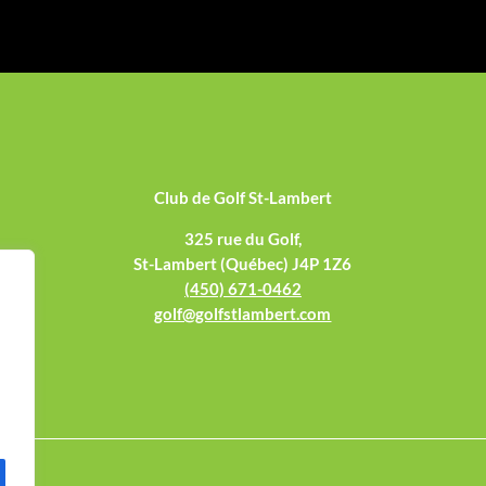
Club de Golf St-Lambert
325 rue du Golf,
St-Lambert (Québec) J4P 1Z6
(450) 671-0462
golf@golfstlambert.com