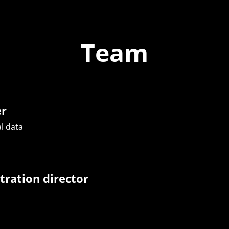
Team
er
l data
tration director