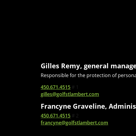
Gilles Remy, general manag
Responsible for the protection of persona
450.671.4515
# 1
gilles@golfstlambert.com
Francyne Graveline, Adminis
450.671.4515
# 2
francyne@golfstlambert.com