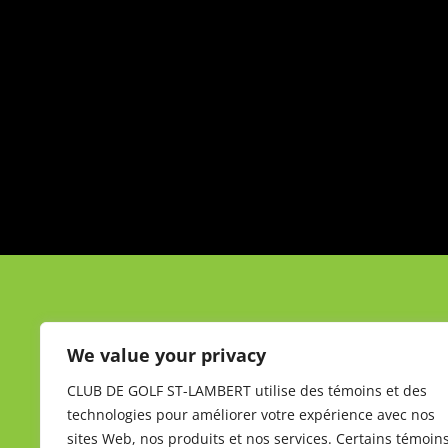
We value your privacy
CLUB DE GOLF ST-LAMBERT utilise des témoins et des
technologies pour améliorer votre expérience avec nos
sites Web, nos produits et nos services. Certains témoin