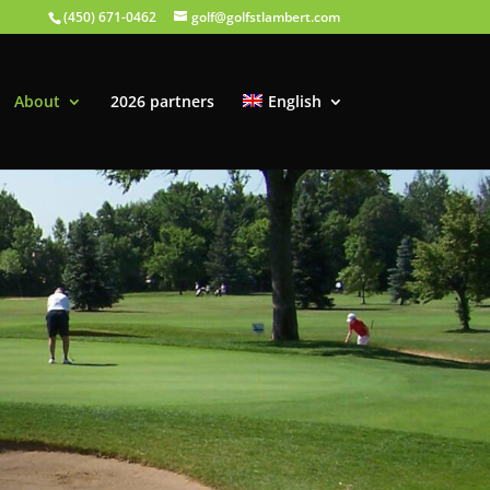
(450) 671-0462
golf@golfstlambert.com
About
2026 partners
English