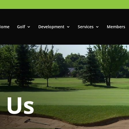
Home
Golf
Development
Services
Members
 Us